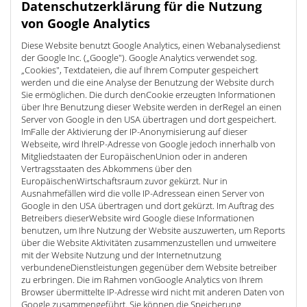
Datenschutzerklärung für die Nutzung
von Google Analytics
Diese Website benutzt Google Analytics, einen Webanalysedienst
der Google Inc. („Google"). Google Analytics verwendet sog.
„Cookies", Textdateien, die auf Ihrem Computer gespeichert
werden und die eine Analyse der Benutzung der Website durch
Sie ermöglichen. Die durch denCookie erzeugten Informationen
über Ihre Benutzung dieser Website werden in derRegel an einen
Server von Google in den USA übertragen und dort gespeichert.
ImFalle der Aktivierung der IP-Anonymisierung auf dieser
Webseite, wird IhreIP-Adresse von Google jedoch innerhalb von
Mitgliedstaaten der EuropäischenUnion oder in anderen
Vertragsstaaten des Abkommens über den
EuropäischenWirtschaftsraum zuvor gekürzt. Nur in
Ausnahmefällen wird die volle IP-Adressean einen Server von
Google in den USA übertragen und dort gekürzt. Im Auftrag des
Betreibers dieserWebsite wird Google diese Informationen
benutzen, um Ihre Nutzung der Website auszuwerten, um Reports
über die Website Aktivitäten zusammenzustellen und umweitere
mit der Website Nutzung und der Internetnutzung
verbundeneDienstleistungen gegenüber dem Website betreiber
zu erbringen. Die im Rahmen vonGoogle Analytics von Ihrem
Browser übermittelte IP-Adresse wird nicht mit anderen Daten von
Google zusammengeführt. Sie können die Speicherung