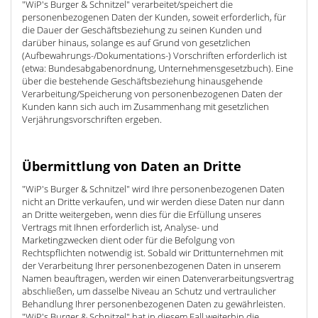
"WiP's Burger & Schnitzel" verarbeitet/speichert die
personenbezogenen Daten der Kunden, soweit erforderlich, für
die Dauer der Geschäftsbeziehung zu seinen Kunden und
darüber hinaus, solange es auf Grund von gesetzlichen
(Aufbewahrungs-/Dokumentations-) Vorschriften erforderlich ist
(etwa: Bundesabgabenordnung, Unternehmensgesetzbuch). Eine
über die bestehende Geschäftsbeziehung hinausgehende
Verarbeitung/Speicherung von personenbezogenen Daten der
Kunden kann sich auch im Zusammenhang mit gesetzlichen
Verjährungsvorschriften ergeben.
Übermittlung von Daten an Dritte
"WiP's Burger & Schnitzel" wird Ihre personenbezogenen Daten
nicht an Dritte verkaufen, und wir werden diese Daten nur dann
an Dritte weitergeben, wenn dies für die Erfüllung unseres
Vertrags mit Ihnen erforderlich ist, Analyse- und
Marketingzwecken dient oder für die Befolgung von
Rechtspflichten notwendig ist. Sobald wir Drittunternehmen mit
der Verarbeitung Ihrer personenbezogenen Daten in unserem
Namen beauftragen, werden wir einen Datenverarbeitungsvertrag
abschließen, um dasselbe Niveau an Schutz und vertraulicher
Behandlung Ihrer personenbezogenen Daten zu gewährleisten.
"WiP's Burger & Schnitzel" hat in diesem Fall weiterhin die