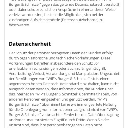
Burger & Schnitzel" gegen das geltende Datenschutzrecht verstößt
oder datenschutzrechtlichen Ansprüche in einer anderen Weise
verletzt worden sind, besteht die Möglichkeit, sich bei der
zuständigen Aufsichtsbehörde (Datenschutzbehörde) zu
beschweren.
Datensicherheit
Der Schutz der personenbezogenen Daten der Kunden erfolgt
durch organisatorische und technische Vorkehrungen. Diese
Vorkehrungen betreffen insbesondere den Schutz vor
unerlaubtem, rechtswidrigem oder auch zufälligem Zugriff,
Verarbeitung, Verlust, Verwendung und Manipulation. Ungeachtet
der Bemühungen von "WiP's Burger & Schnitzel", stets einen
angemessen hohen Datenschutzstandard einzuhalten, kann nicht
ausgeschlossen werden, dass Informationen, die Kunden über
das Internet an "WiP's Burger & Schnitzel" übermittelt haben, von
anderen Personen eingesehen und genutzt werden. "WiP's
Burger & Schnitzel" übernimmt keine wie immer geartete Haftung
für die Offenlegung von Informationen aufgrund nicht von "WiP's
Burger & Schnitzel" verursachter Fehler bei der Datenübertragung
und/oder unautorisiertem Zugriff durch Dritte. Wenn Sie der
Ansicht sind, dass Ihre personenbezogenen Daten nicht