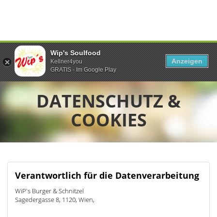
Wip's Soulfood
Anzeigen
Kellner4you
GRATIS - Im Google Play
DATENSCHUTZ &
COOKIES
Verantwortlich für die Datenverarbeitung
WiP's Burger & Schnitzel
Sagedergasse 8, 1120, Wien,