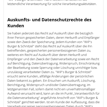
letztendliche Verantwortung für solche Verarbeitungsaktivitäten.
Auskunfts- und Datenschutzrechte des
Kunden
Sie haben jederzeit das Recht auf Auskunft über die bezüglich
Ihrer Person gespeicherten Daten, deren Herkunft und Empfänger
sowie den Zweck der Speicherung. Jedem Kunden von "WiP's
Burger & Schnitzel" steht das Recht auf Auskunft über die ihn
betreffenden, gespeicherten personenbezogenen Daten zu,
weiteres ein Recht auf Auskunft über deren Herkunft und
Empfänger und den Zweck der Datenverarbeitung sowie ein Recht
auf Berichtigung, Datenübertragung, Widerspruch, Einschränkung
der Bearbeitung sowie Sperrung oder Löschung unrichtiger bzw.
unzulässig verarbeiteter Daten zu. "WiP's Burger & Schnitzel"
ersucht seine Kunden, allfällige Änderungen der persönlichen
Daten bekannt zu geben. Ein Ersuchen um Auskunft, Löschung,
Berichtigung, Widerspruch und/oder Datenübertragung, im
letztgenannten Fall, sofern damit nicht ein unverhältnismäßiger
Aufwand verursacht wird, kann an die im Punkt „Verantwortlich für
die Datenverarbeitung" angeführte Anschrift von "WiP's Burger &
Schnitzel" gerichtet werden. Ist ein Kunde der Auffassung, dass die
Verarbeitung seiner personenbezogenen Daten durch "WiP's