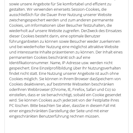
sowie unsere Angebote für Sie komfortabel und effizient zu
gestalten. Wir verwenden einerseits Session-Cookies, die
ausschließlich für die Dauer Ihrer Nutzung unserer Website
zwischengespeichert werden und zum anderen permanente
Cookies, um Informationen über Besucher festzuhalten, die
wiederholt auf unsere Website zugreifen. DerZweck des Einsatzes
dieser Cookies besteht darin, eine optimale Benutzer
führunganbieten zu können sowie Besucher wieder zuerkennen
und bei wiederholter Nutzung eine möglichst attraktive Website
und interessante Inhalte präsentieren zu können. Der Inhalt eines
permanenten Cookies beschränkt sich auf eine
Identifikationsnummer. Name, IP-Adresse usw. werden nicht
gespeichert. Eine Einzelprofilbildung über Ihr Nutzungsverhalten
findet nicht statt. Eine Nutzung unserer Angebote ist auch ohne
Cookies möglich. Sie können in Ihrem Browser dasSpeichern von
Cookies deaktivieren, auf bestimmte Webseiten beschränken
oderIhren Webbrowser (Chrome, IE, Firefox, Safari und Co) so
einstellen, dass er sie benachrichtigt, sobald ein Cookie gesendet
wird. Sie können Cookies auch jederzeit von der Festplatte ihres
PC löschen. Bitte beachten Sie aber, dassSie in diesem Fall mit
einer eingeschränkten Darstellung der Seite und mit einer
eingeschränkten Benutzerführung rechnen müssen.