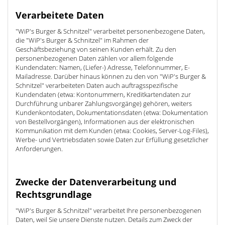
Verarbeitete Daten
"WiP's Burger & Schnitzel" verarbeitet personenbezogene Daten,
die "WiP's Burger & Schnitzel" im Rahmen der
Geschäftsbeziehung von seinen Kunden erhält. Zu den
personenbezogenen Daten zählen vor allem folgende
Kundendaten: Namen, (Liefer-) Adresse, Telefonnummer, E-
Mailadresse. Darüber hinaus können zu den von "WiP's Burger &
Schnitzel" verarbeiteten Daten auch auftragsspezifische
Kundendaten (etwa: Kontonummern, Kreditkartendaten zur
Durchführung unbarer Zahlungsvorgänge) gehören, weiters
Kundenkontodaten, Dokumentationsdaten (etwa: Dokumentation
von Bestellvorgängen), Informationen aus der elektronischen
Kommunikation mit dem Kunden (etwa: Cookies, Server-Log-Files),
Werbe- und Vertriebsdaten sowie Daten zur Erfüllung gesetzlicher
Anforderungen.
Zwecke der Datenverarbeitung und
Rechtsgrundlage
"WiP's Burger & Schnitzel" verarbeitet Ihre personenbezogenen
Daten, weil Sie unsere Dienste nutzen. Details zum Zweck der