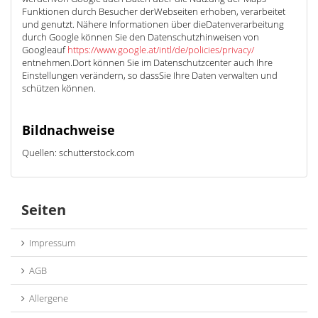
Funktionen durch Besucher derWebseiten erhoben, verarbeitet
und genutzt. Nähere Informationen über dieDatenverarbeitung
durch Google können Sie den Datenschutzhinweisen von
Googleauf
https://www.google.at/intl/de/policies/privacy/
entnehmen.Dort können Sie im Datenschutzcenter auch Ihre
Einstellungen verändern, so dassSie Ihre Daten verwalten und
schützen können.
Bildnachweise
Quellen: schutterstock.com
Seiten
Impressum
AGB
Allergene